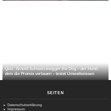
Quiz: Arnold Schwarzenegger the Dog – der Hund,
dem die Promis vertauen – testet Umweltwissen
SEITEN
Datenschutzerklärung
Impressum