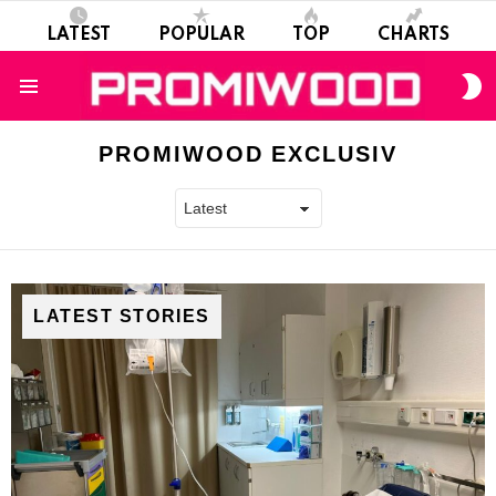
LATEST
POPULAR
TOP
CHARTS
S
S
Menu
PROMIWOOD EXCLUSIV
LATEST STORIES