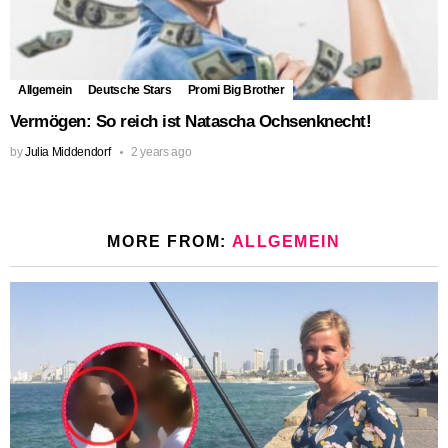
Allgemein
Deutsche Stars
Promi Big Brother
Vermögen: So reich ist Natascha Ochsenknecht!
by
Julia Middendorf
2 years ago
MORE FROM:
ALLGEMEIN