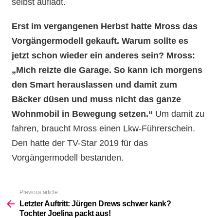
selbst auflädt.
Erst im vergangenen Herbst hatte Mross das
Vorgängermodell gekauft. Warum sollte es
jetzt schon wieder ein anderes sein? Mross:
„Mich reizte die Garage. So kann ich morgens
den Smart herauslassen und damit zum
Bäcker düsen und muss nicht das ganze
Wohnmobil in Bewegung setzen.“
Um damit zu
fahren, braucht Mross einen Lkw-Führerschein.
Den hatte der TV-Star 2019 für das
Vorgängermodell bestanden.
Previous article
See
more
Letzter Auftritt: Jürgen Drews schwer kank?
Tochter Joelina packt aus!