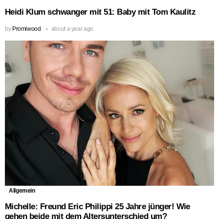
Heidi Klum schwanger mit 51: Baby mit Tom Kaulitz
by
Promiwood
about a year ago
Allgemein
Michelle: Freund Eric Philippi 25 Jahre jünger! Wie
gehen beide mit dem Altersunterschied um?