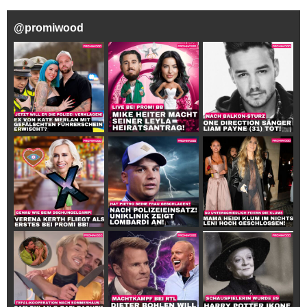
@
promiwood