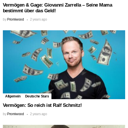
Vermögen & Gage: Giovanni Zarrella – Seine Mama
bestimmt über das Geld!
by
Promiwood
2 years ago
Allgemein
Deutsche Stars
Vermögen: So reich ist Ralf Schmitz!
by
Promiwood
2 years ago