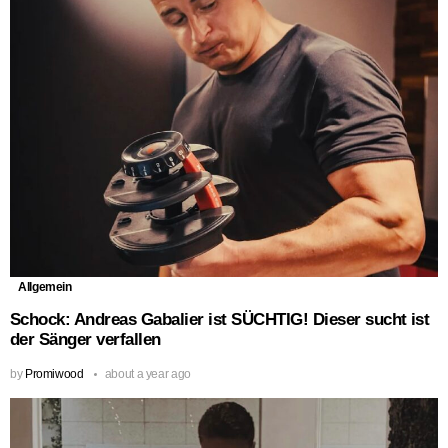
Allgemein
Schock: Andreas Gabalier ist SÜCHTIG! Dieser sucht ist
der Sänger verfallen
by
Promiwood
about a year ago