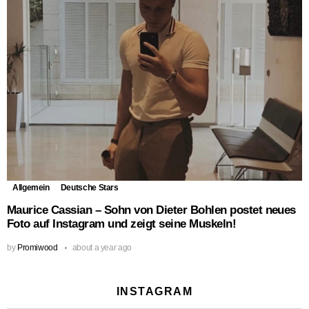
Allgemein
Deutsche Stars
Maurice Cassian – Sohn von Dieter Bohlen postet neues
Foto auf Instagram und zeigt seine Muskeln!
by
Promiwood
about a year ago
INSTAGRAM