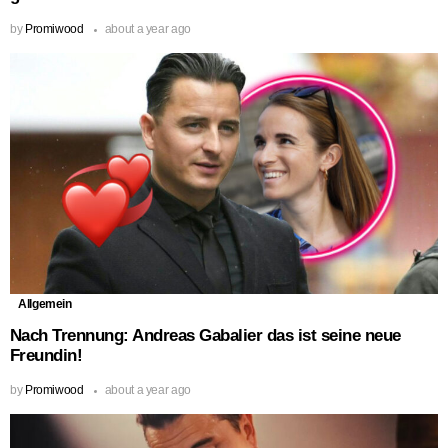
by
Promiwood
about a year ago
Allgemein
Nach Trennung: Andreas Gabalier das ist seine neue
Freundin!
by
Promiwood
about a year ago