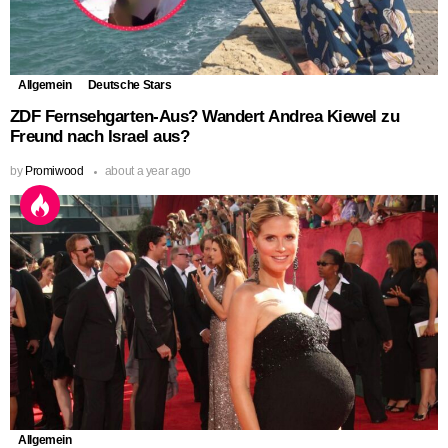
Allgemein
Deutsche Stars
ZDF Fernsehgarten-Aus? Wandert Andrea Kiewel zu
Freund nach Israel aus?
by
Promiwood
about a year ago
Allgemein