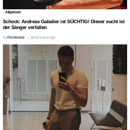
Allgemein
Schock: Andreas Gabalier ist SÜCHTIG! Dieser sucht ist
der Sänger verfallen
by
Promiwood
about a year ago