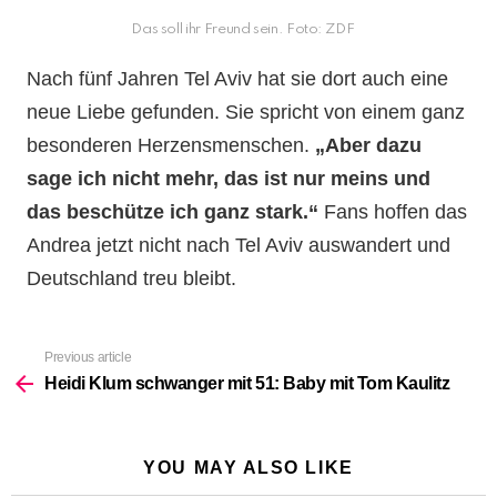
Das soll ihr Freund sein. Foto: ZDF
Nach fünf Jahren Tel Aviv hat sie dort auch eine
neue Liebe gefunden. Sie spricht von einem ganz
besonderen Herzensmenschen.
„Aber dazu
sage ich nicht mehr, das ist nur meins und
das beschütze ich ganz stark.“
Fans hoffen das
Andrea jetzt nicht nach Tel Aviv auswandert und
Deutschland treu bleibt.
Previous article
See
more
Heidi Klum schwanger mit 51: Baby mit Tom Kaulitz
YOU MAY ALSO LIKE