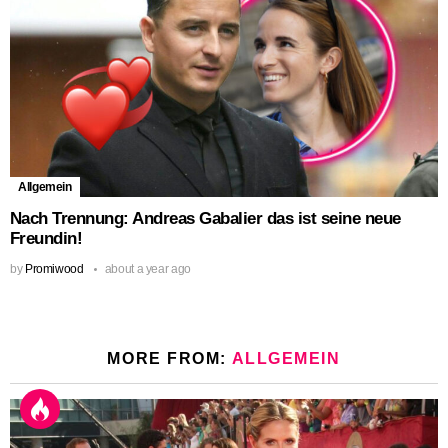
Allgemein
Nach Trennung: Andreas Gabalier das ist seine neue
Freundin!
by
Promiwood
about a year ago
MORE FROM:
ALLGEMEIN