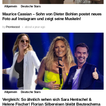
Allgemein
Deutsche Stars
Maurice Cassian – Sohn von Dieter Bohlen postet neues
Foto auf Instagram und zeigt seine Muskeln!
by
Promiwood
about a year ago
Allgemein
Deutsche Stars
Vergleich: So ähnlich sehen sich Sara Hentschel &
Helene Fischer! Florian Silbereisen bleibt Beuteschema