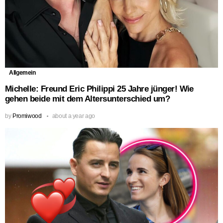
Allgemein
Michelle: Freund Eric Philippi 25 Jahre jünger! Wie
gehen beide mit dem Altersunterschied um?
by
Promiwood
about a year ago