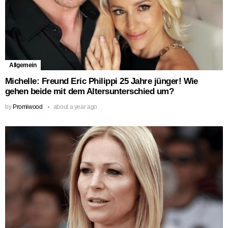
Allgemein
Michelle: Freund Eric Philippi 25 Jahre jünger! Wie
gehen beide mit dem Altersunterschied um?
by
Promiwood
about a year ago