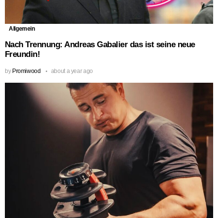
Allgemein
Nach Trennung: Andreas Gabalier das ist seine neue
Freundin!
by
Promiwood
about a year ago