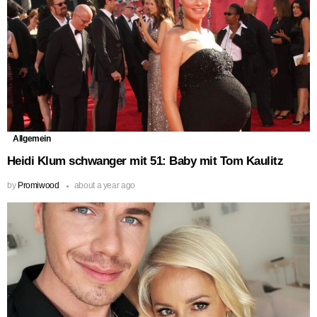
Allgemein
Heidi Klum schwanger mit 51: Baby mit Tom Kaulitz
by
Promiwood
about a year ago