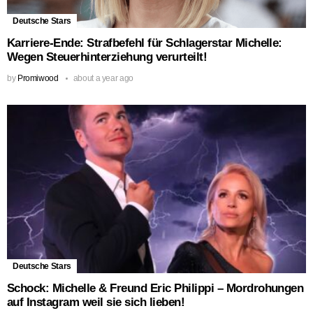
Deutsche Stars
Karriere-Ende: Strafbefehl für Schlagerstar Michelle:
Wegen Steuerhinterziehung verurteilt!
by
Promiwood
about a year ago
Deutsche Stars
Schock: Michelle & Freund Eric Philippi – Mordrohungen
auf Instagram weil sie sich lieben!