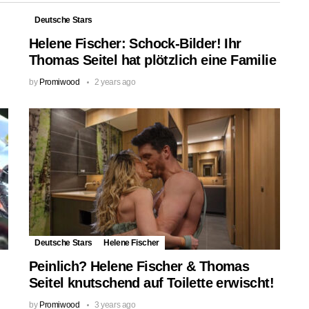
Deutsche Stars
Helene Fischer: Schock-Bilder! Ihr
Thomas Seitel hat plötzlich eine Familie
by
Promiwood
2 years ago
Deutsche Stars
Helene Fischer
Peinlich? Helene Fischer & Thomas
Seitel knutschend auf Toilette erwischt!
by
Promiwood
3 years ago