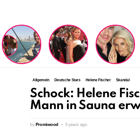
LATEST
STORIES
Allgemein
Deutsche Stars
Helene Fischer
Skandal
Schock: Helene Fis
Mann in Sauna erwi
by
Promiwood
3 years ago