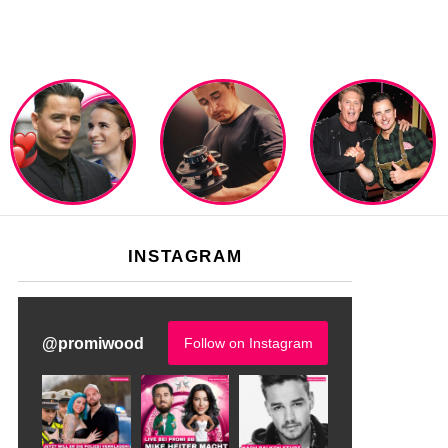
INSTAGRAM
@
promiwood
Follow on Instagram