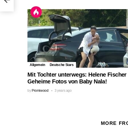
Allgemein
Deutsche Stars
Mit Tochter unterwegs: Helene Fischer
Geheime Fotos von Baby Nala!
by
Promiwood
3 years ago
MORE FR