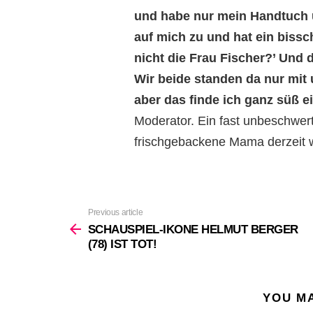
und habe nur mein Handtuch 
auf mich zu und hat ein bissc
nicht die Frau Fischer?’ Und 
Wir beide standen da nur mit
aber das finde ich ganz süß ei
Moderator. Ein fast unbeschwert
frischgebackene Mama derzeit w
Previous article
See
more
SCHAUSPIEL-IKONE HELMUT BERGER
(78) IST TOT!
YOU MA