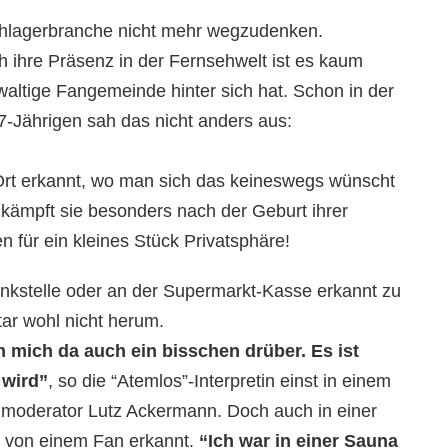
Schlagerbranche nicht mehr wegzudenken.
 ihre Präsenz in der Fernsehwelt ist es kaum
waltige Fangemeinde hinter sich hat. Schon in der
7-Jährigen sah das nicht anders aus:
Ort erkannt, wo man sich das keineswegs wünscht
 kämpft sie besonders nach der Geburt ihrer
n für ein kleines Stück Privatsphäre!
kstelle oder an der Supermarkt-Kasse erkannt zu
ar wohl nicht herum.
ch mich da auch ein bisschen drüber. Es ist
 wird”
, so die “Atemlos”-Interpretin einst in einem
moderator Lutz Ackermann. Doch auch in einer
ie von einem Fan erkannt.
“Ich war in einer Sauna