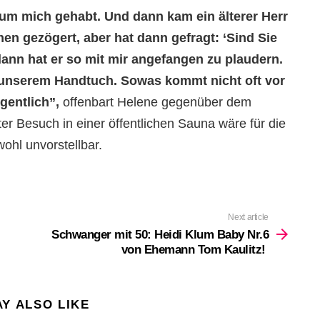
um mich gehabt. Und dann kam ein älterer Herr
hen gezögert, aber hat dann gefragt: ‘Sind Sie
dann hat er so mit mir angefangen zu plaudern.
 unserem Handtuch. Sowas kommt nicht oft vor
gentlich”,
offenbart Helene gegenüber dem
er Besuch in einer öffentlichen Sauna wäre für die
ohl unvorstellbar.
Next article
Schwanger mit 50: Heidi Klum Baby Nr.6
von Ehemann Tom Kaulitz!
Y ALSO LIKE