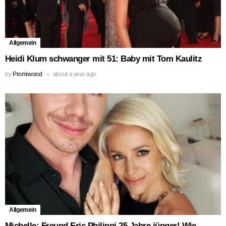
Allgemein
Heidi Klum schwanger mit 51: Baby mit Tom Kaulitz
by
Promiwood
about a year ago
Allgemein
Michelle: Freund Eric Philippi 25 Jahre jünger! Wie