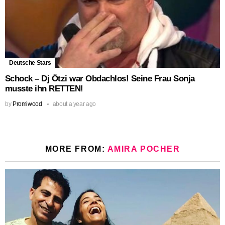
Deutsche Stars
Schock – Dj Ötzi war Obdachlos! Seine Frau Sonja
musste ihn RETTEN!
by
Promiwood
about a year ago
MORE FROM:
AMIRA POCHER