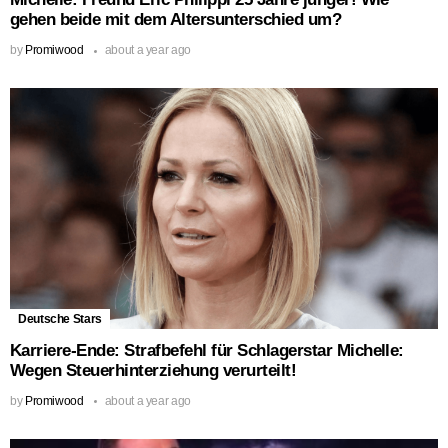
gehen beide mit dem Altersunterschied um?
by
Promiwood
about a year ago
Deutsche Stars
Karriere-Ende: Strafbefehl für Schlagerstar Michelle:
Wegen Steuerhinterziehung verurteilt!
by
Promiwood
about a year ago