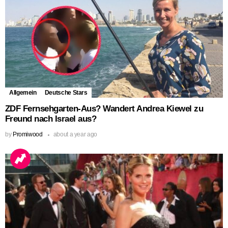
Allgemein
Deutsche Stars
ZDF Fernsehgarten-Aus? Wandert Andrea Kiewel zu
Freund nach Israel aus?
by
Promiwood
about a year ago