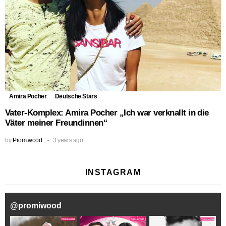
Amira Pocher
Deutsche Stars
Vater-Komplex: Amira Pocher „Ich war verknallt in die
Väter meiner Freundinnen“
by
Promiwood
3 years ago
INSTAGRAM
@
promiwood