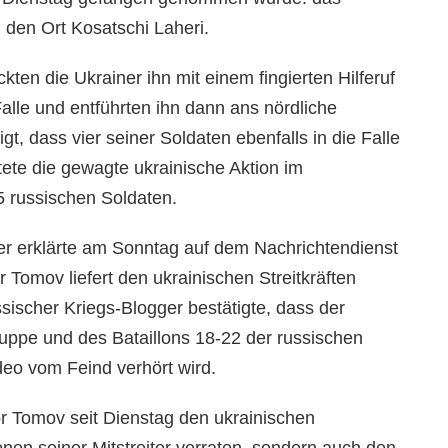
 den Ort Kosatschi Laheri.
ockten die Ukrainer ihn mit einem fingierten Hilferuf
Falle und entführten ihn dann ans nördliche
gt, dass vier seiner Soldaten ebenfalls in die Falle
ete die gewagte ukrainische Aktion im
 russischen Soldaten.
ter erklärte am Sonntag auf dem Nachrichtendienst
 Tomov liefert den ukrainischen Streitkräften
ssischer Kriegs-Blogger bestätigte, dass der
ppe und des Bataillons 18-22 der russischen
deo vom Feind verhört wird.
or Tomov seit Dienstag den ukrainischen