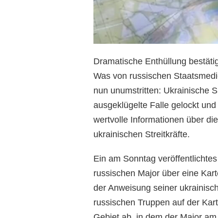
Dramatische Enthüllung bestätig
Was von russischen Staatsmedie
nun unumstritten: Ukrainische S
ausgeklügelte Falle gelockt und 
wertvolle Informationen über di
ukrainischen Streitkräfte.
Ein am Sonntag veröffentlichtes
russischen Major über eine Kar
der Anweisung seiner ukrainisch
russischen Truppen auf der Kart
Gebiet ab, in dem der Major a