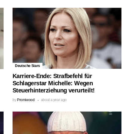
Deutsche Stars
Karriere-Ende: Strafbefehl für
Schlagerstar Michelle: Wegen
Steuerhinterziehung verurteilt!
by
Promiwood
about a year ago