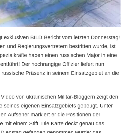
t exklusiven BILD-Bericht vom letzten Donnerstag!
n und Regierungsvertretern bestritten wurde, ist
pezialkräfte haben einen russischen Major in eine
entführt! Der hochrangige Offizier liefert nun
e russische Präsenz in seinem Einsatzgebiet an die
 Video von ukrainischen Militär-Bloggern zeigt den
te seines eigenen Einsatzgebiets gebeugt. Unter
en Aufseher markiert er die Positionen der
e mit einem Stift. Die Karte deckt genau das
m Dienstag gefangen genommen wurde: das