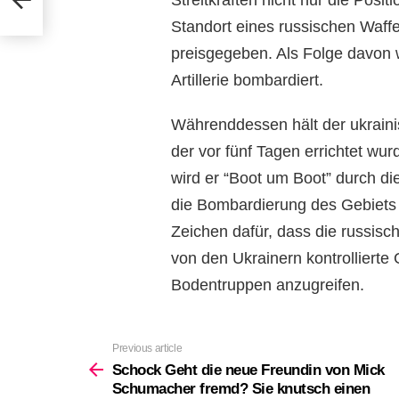
Streitkräften nicht nur die Posi
Standort eines russischen Waff
preisgegeben. Als Folge davon
Artillerie bombardiert.
Währenddessen hält der ukraini
der vor fünf Tagen errichtet wu
wird er “Boot um Boot” durch d
die Bombardierung des Gebiets 
Zeichen dafür, dass die russis
von den Ukrainern kontrollierte 
Bodentruppen anzugreifen.
Previous article
See
more
Schock Geht die neue Freundin von Mick
Schumacher fremd? Sie knutsch einen