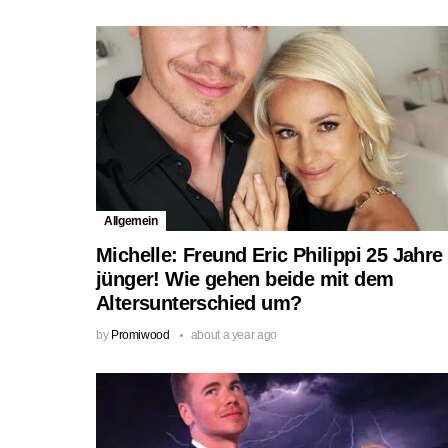
Allgemein
Michelle: Freund Eric Philippi 25 Jahre
jünger! Wie gehen beide mit dem
Altersunterschied um?
by
Promiwood
about a year ago