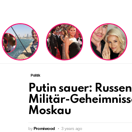
LATEST
STORIES
Politik
Putin sauer: Russen
Militär-Geheimniss
Moskau
by
Promiwood
3 years ago