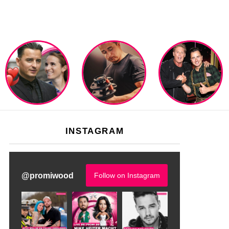
INSTAGRAM
@
promiwood
Follow on Instagram