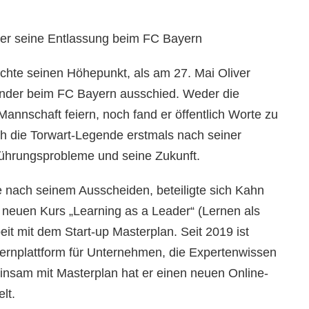
über seine Entlassung beim FC Bayern
chte seinen Höhepunkt, als am 27. Mai Oliver
ender beim FC Bayern ausschied. Weder die
Mannschaft feiern, noch fand er öffentlich Worte zu
ch die Torwart-Legende erstmals nach seiner
ührungsprobleme und seine Zukunft.
ge nach seinem Ausscheiden, beteiligte sich Kahn
 neuen Kurs „Learning as a Leader“ (Lernen als
t mit dem Start-up Masterplan. Seit 2019 ist
Lernplattform für Unternehmen, die Expertenwissen
einsam mit Masterplan hat er einen neuen Online-
lt.