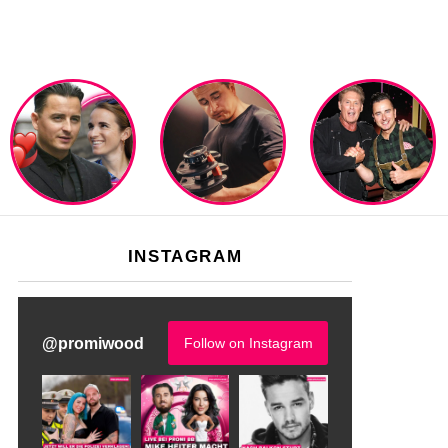
INSTAGRAM
@
promiwood
Follow on Instagram