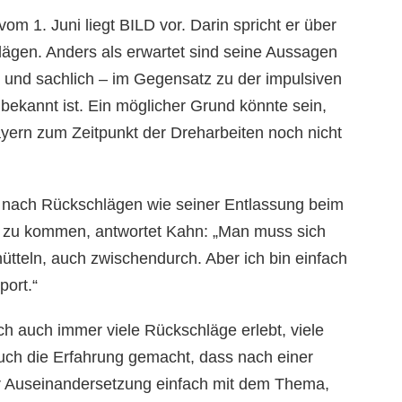
vom 1. Juni liegt BILD vor. Darin spricht er über
ägen. Anders als erwartet sind seine Aussagen
und sachlich – im Gegensatz zu der impulsiven
 bekannt ist. Ein möglicher Grund könnte sein,
ern zum Zeitpunkt der Dreharbeiten noch nicht
t, nach Rückschlägen wie seiner Entlassung beim
e zu kommen, antwortet Kahn: „Man muss sich
hütteln, auch zwischendurch. Aber ich bin einfach
port.“
ich auch immer viele Rückschläge erlebt, viele
uch die Erfahrung gemacht, dass nach einer
er Auseinandersetzung einfach mit dem Thema,