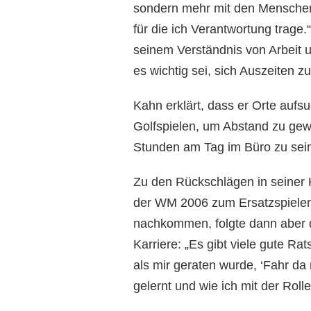
sondern mehr mit den Menschen
für die ich Verantwortung trage
seinem Verständnis von Arbeit u
es wichtig sei, sich Auszeiten 
Kahn erklärt, dass er Orte aufsu
Golfspielen, um Abstand zu gewi
Stunden am Tag im Büro zu sein, 
Zu den Rückschlägen in seiner K
der WM 2006 zum Ersatzspieler.
nachkommen, folgte dann aber d
Karriere: „Es gibt viele gute Ra
als mir geraten wurde, ‘Fahr da 
gelernt und wie ich mit der Ro