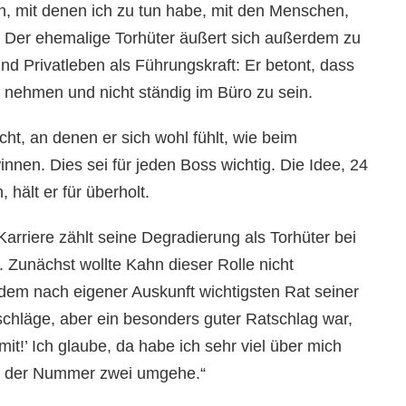
, mit denen ich zu tun habe, mit den Menschen,
.“ Der ehemalige Torhüter äußert sich außerdem zu
nd Privatleben als Führungskraft: Er betont, dass
zu nehmen und nicht ständig im Büro zu sein.
cht, an denen er sich wohl fühlt, wie beim
nnen. Dies sei für jeden Boss wichtig. Die Idee, 24
hält er für überholt.
arriere zählt seine Degradierung als Torhüter bei
 Zunächst wollte Kahn dieser Rolle nicht
em nach eigener Auskunft wichtigsten Rat seiner
tschläge, aber ein besonders guter Ratschlag war,
mit!’ Ich glaube, da habe ich sehr viel über mich
lle der Nummer zwei umgehe.“