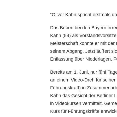
“Oliver Kahn spricht erstmals 
Das Beben bei den Bayern errei
Kahn (54) als Vorstandsvorsitz
Meisterschaft konnte er mit der 
seinem Abgang. Jetzt äußert si
Entlassung über Niederlagen, F
Bereits am 1. Juni, nur fünf Ta
an einem Video-Dreh für seinen
Führungskraft) in Zusammenarbei
Kahn das Gesicht der Berliner 
in Videokursen vermittelt. Gem
Kurs für Führungskräfte entwicke