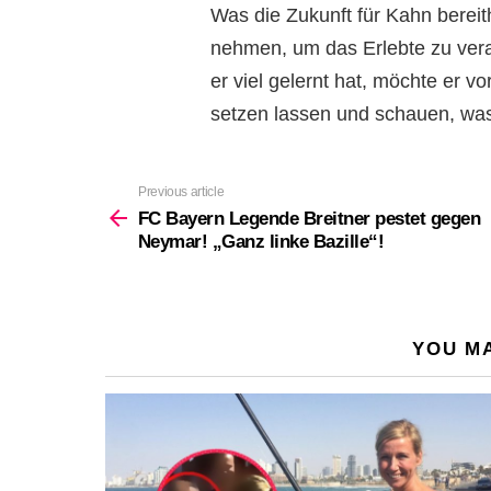
Was die Zukunft für Kahn bereithäl
nehmen, um das Erlebte zu verar
er viel gelernt hat, möchte er v
setzen lassen und schauen, was 
Previous article
See
more
FC Bayern Legende Breitner pestet gegen
Neymar! „Ganz linke Bazille“!
YOU MA