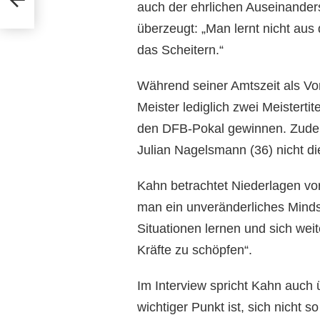
auch der ehrlichen Auseinander
überzeugt: „Man lernt nicht aus
das Scheitern.“
Während seiner Amtszeit als Vor
Meister lediglich zwei Meistert
den DFB-Pokal gewinnen. Zudem 
Julian Nagelsmann (36) nicht d
Kahn betrachtet Niederlagen vor
man ein unveränderliches Mind
Situationen lernen und sich wei
Kräfte zu schöpfen“.
Im Interview spricht Kahn auch 
wichtiger Punkt ist, sich nicht 