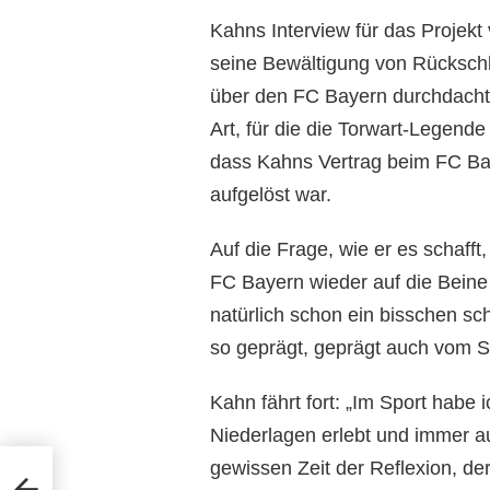
Kahns Interview für das Projekt 
seine Bewältigung von Rückschl
über den FC Bayern durchdacht 
Art, für die die Torwart-Legende
dass Kahns Vertrag beim FC Bay
aufgelöst war.
Auf die Frage, wie er es schaff
FC Bayern wieder auf die Bein
natürlich schon ein bisschen sc
so geprägt, geprägt auch vom S
Kahn fährt fort: „Im Sport habe 
Niederlagen erlebt und immer a
gewissen Zeit der Reflexion, d
gen