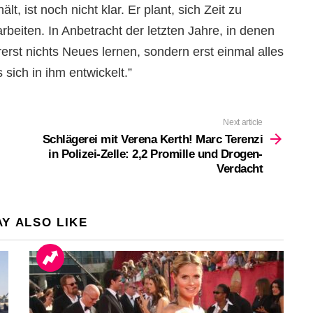
t, ist noch nicht klar. Er plant, sich Zeit zu
beiten. In Anbetracht der letzten Jahre, in denen
orerst nichts Neues lernen, sondern erst einmal alles
sich in ihm entwickelt.”
Next article
Schlägerei mit Verena Kerth! Marc Terenzi
in Polizei-Zelle: 2,2 Promille und Drogen-
Verdacht
Y ALSO LIKE