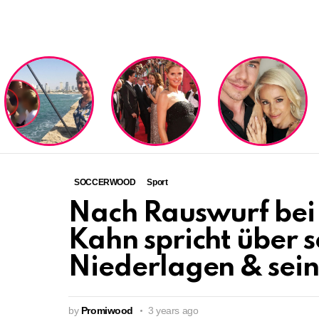
LATEST
STORIES
SOCCERWOOD
Sport
Nach Rauswurf bei 
Kahn spricht über 
Niederlagen & sein
by
Promiwood
3 years ago