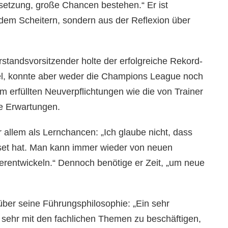
setzung, große Chancen bestehen.“ Er ist
 dem Scheitern, sondern aus der Reflexion über
standsvorsitzender holte der erfolgreiche Rekord-
itel, konnte aber weder die Champions League noch
erfüllten Neuverpflichtungen wie die von Trainer
ie Erwartungen.
 allem als Lernchancen: „Ich glaube nicht, dass
set hat. Man kann immer wieder von neuen
terentwickeln.“ Dennoch benötige er Zeit, „um neue
über seine Führungsphilosophie: „Ein sehr
so sehr mit den fachlichen Themen zu beschäftigen,