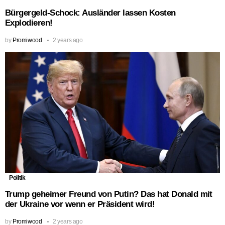
Bürgergeld-Schock: Ausländer lassen Kosten
Explodieren!
by
Promiwood
2 years ago
Politik
Trump geheimer Freund von Putin? Das hat Donald mit
der Ukraine vor wenn er Präsident wird!
by
Promiwood
2 years ago