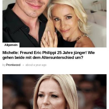
Allgemein
Michelle: Freund Eric Philippi 25 Jahre jünger! Wie
gehen beide mit dem Altersunterschied um?
by
Promiwood
about a year ago