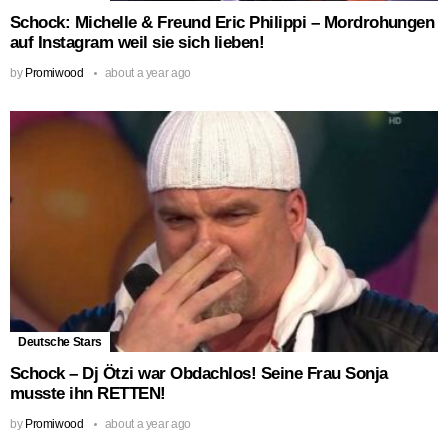
Schock: Michelle & Freund Eric Philippi – Mordrohungen
auf Instagram weil sie sich lieben!
by
Promiwood
about a year ago
Deutsche Stars
Schock – Dj Ötzi war Obdachlos! Seine Frau Sonja
musste ihn RETTEN!
by
Promiwood
about a year ago