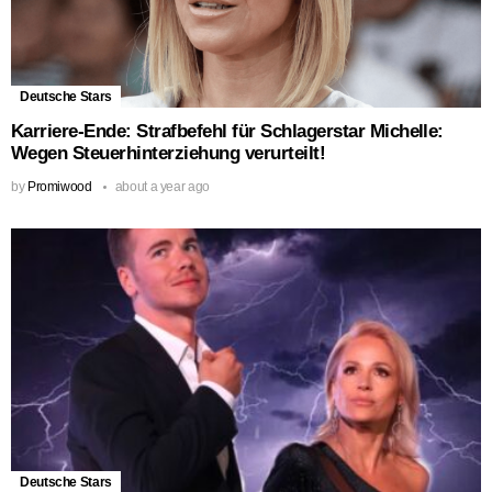
Deutsche Stars
Karriere-Ende: Strafbefehl für Schlagerstar Michelle:
Wegen Steuerhinterziehung verurteilt!
by
Promiwood
about a year ago
Deutsche Stars