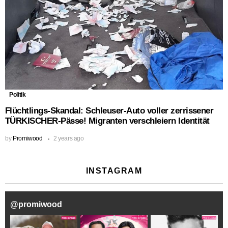
Politik
Flüchtlings-Skandal: Schleuser-Auto voller zerrissener
TÜRKISCHER-Pässe! Migranten verschleiern Identität
by
Promiwood
2 years ago
INSTAGRAM
@
promiwood