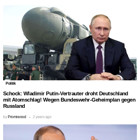
Politik
Schock: Wladimir Putin-Vertrauter droht Deutschland
mit Atomschlag! Wegen Bundeswehr-Geheimplan gegen
Russland
by
Promiwood
2 years ago