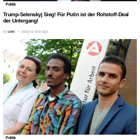
Politik
Trump-Selenskyj Sieg! Für Putin ist der Rohstoff-Deal
der Untergang!
by
user
about a year ago
Politik