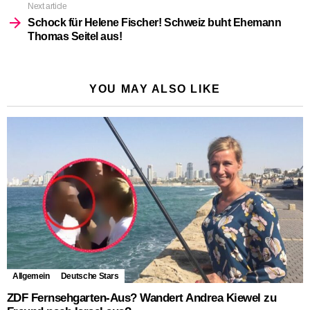
Next article
Schock für Helene Fischer! Schweiz buht Ehemann
Thomas Seitel aus!
YOU MAY ALSO LIKE
Allgemein
Deutsche Stars
ZDF Fernsehgarten-Aus? Wandert Andrea Kiewel zu