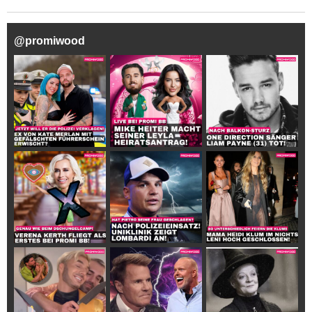
@
promiwood