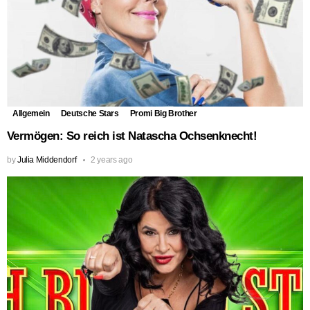
Allgemein
Deutsche Stars
Promi Big Brother
Vermögen: So reich ist Natascha Ochsenknecht!
by
Julia Middendorf
2 years ago