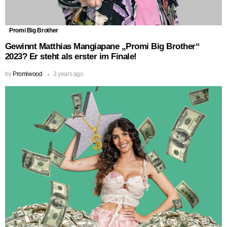
Promi Big Brother
Gewinnt Matthias Mangiapane „Promi Big Brother“
2023? Er steht als erster im Finale!
by
Promiwood
3 years ago