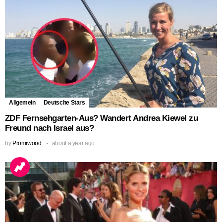
Allgemein
Deutsche Stars
ZDF Fernsehgarten-Aus? Wandert Andrea Kiewel zu
Freund nach Israel aus?
by
Promiwood
about a year ago