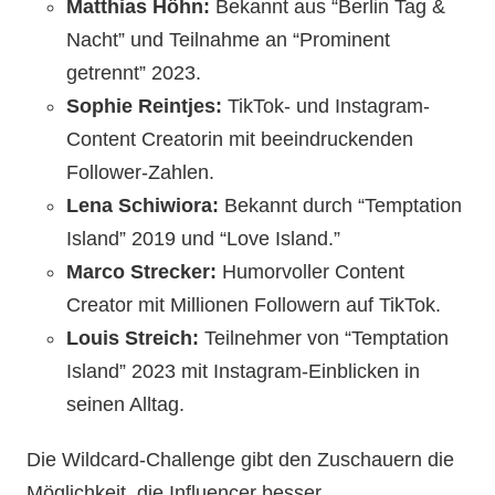
Matthias Höhn:
Bekannt aus “Berlin Tag &
Nacht” und Teilnahme an “Prominent
getrennt” 2023.
Sophie Reintjes:
TikTok- und Instagram-
Content Creatorin mit beeindruckenden
Follower-Zahlen.
Lena Schiwiora:
Bekannt durch “Temptation
Island” 2019 und “Love Island.”
Marco Strecker:
Humorvoller Content
Creator mit Millionen Followern auf TikTok.
Louis Streich:
Teilnehmer von “Temptation
Island” 2023 mit Instagram-Einblicken in
seinen Alltag.
Die Wildcard-Challenge gibt den Zuschauern die
Möglichkeit, die Influencer besser