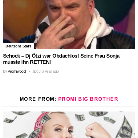
Deutsche Stars
Schock – Dj Ötzi war Obdachlos! Seine Frau Sonja
musste ihn RETTEN!
by
Promiwood
about a year ago
MORE FROM:
PROMI BIG BROTHER