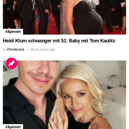
Allgemein
Heidi Klum schwanger mit 51: Baby mit Tom Kaulitz
by
Promiwood
about a year ago
Allgemein