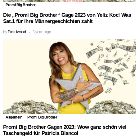
Promi Big Brother
Die „Promi Big Brother“ Gage 2023 von Yeliz Koc! Was
Sat.1 für ihre Männergeschichten zahlt
by
Promiwood
3 years ago
Allgemein
Promi Big Brother
Promi Big Brother Gagen 2023: Wow ganz schön viel
Taschengeld für Patricia Blanco!