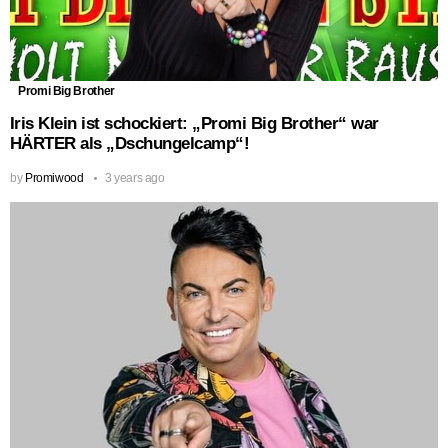
Promi Big Brother
Iris Klein ist schockiert: „Promi Big Brother“ war
HÄRTER als „Dschungelcamp“!
by
Promiwood
3 years ago