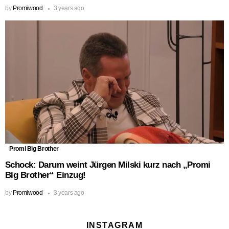
by
Promiwood
3 years ago
Promi Big Brother
Schock: Darum weint Jürgen Milski kurz nach „Promi
Big Brother“ Einzug!
by
Promiwood
3 years ago
INSTAGRAM