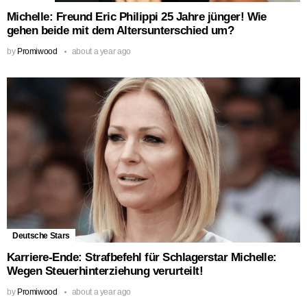
Michelle: Freund Eric Philippi 25 Jahre jünger! Wie
gehen beide mit dem Altersunterschied um?
by
Promiwood
about a year ago
Deutsche Stars
Karriere-Ende: Strafbefehl für Schlagerstar Michelle:
Wegen Steuerhinterziehung verurteilt!
by
Promiwood
about a year ago