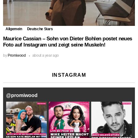
Allgemein
Deutsche Stars
Maurice Cassian – Sohn von Dieter Bohlen postet neues
Foto auf Instagram und zeigt seine Muskeln!
by
Promiwood
about a year ago
INSTAGRAM
@
promiwood