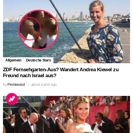
Allgemein
Deutsche Stars
ZDF Fernsehgarten-Aus? Wandert Andrea Kiewel zu
Freund nach Israel aus?
by
Promiwood
about a year ago