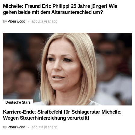
Michelle: Freund Eric Philippi 25 Jahre jünger! Wie
gehen beide mit dem Altersunterschied um?
by
Promiwood
about a year ago
Deutsche Stars
Karriere-Ende: Strafbefehl für Schlagerstar Michelle:
Wegen Steuerhinterziehung verurteilt!
by
Promiwood
about a year ago