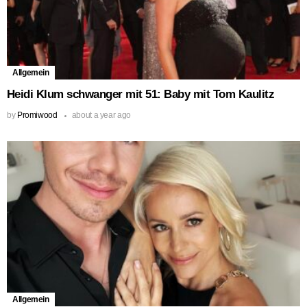
Allgemein
Heidi Klum schwanger mit 51: Baby mit Tom Kaulitz
by
Promiwood
about a year ago
Allgemein