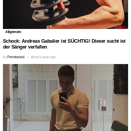
Allgemein
Schock: Andreas Gabalier ist SÜCHTIG! Dieser sucht ist
der Sänger verfallen
by
Promiwood
about a year ago