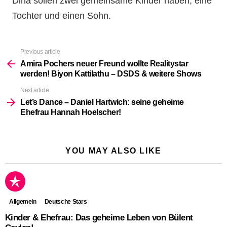
Dina sollen zwei gemeinsame Kinder haben, eine
Tochter und einen Sohn.
Previous article
See
more
Amira Pochers neuer Freund wollte Realitystar
werden! Biyon Kattilathu – DSDS & weitere Shows
Next article
Let’s Dance – Daniel Hartwich: seine geheime
Ehefrau Hannah Hoelscher!
YOU MAY ALSO LIKE
Allgemein
Deutsche Stars
Kinder & Ehefrau: Das geheime Leben von Bülent