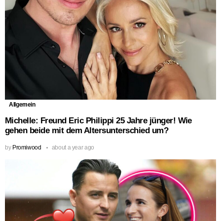
Allgemein
Michelle: Freund Eric Philippi 25 Jahre jünger! Wie
gehen beide mit dem Altersunterschied um?
by
Promiwood
about a year ago