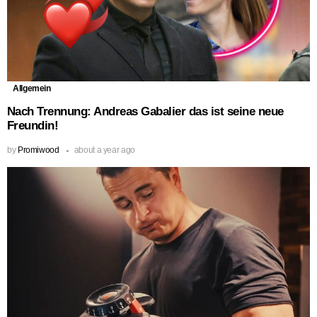
Allgemein
Nach Trennung: Andreas Gabalier das ist seine neue
Freundin!
by
Promiwood
about a year ago