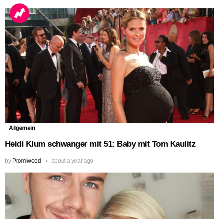
Allgemein
Heidi Klum schwanger mit 51: Baby mit Tom Kaulitz
by
Promiwood
about a year ago