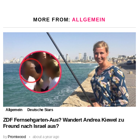
MORE FROM:
ALLGEMEIN
Allgemein
Deutsche Stars
ZDF Fernsehgarten-Aus? Wandert Andrea Kiewel zu
Freund nach Israel aus?
by
Promiwood
about a year ago