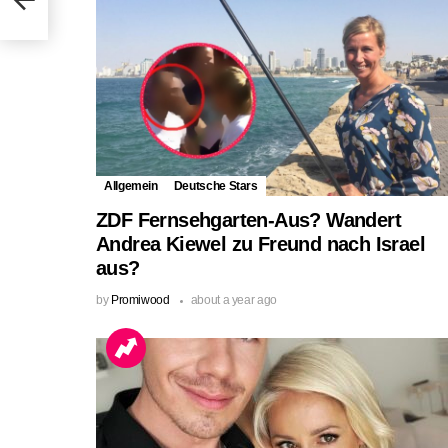
Allgemein
Deutsche Stars
ZDF Fernsehgarten-Aus? Wandert
Andrea Kiewel zu Freund nach Israel
aus?
by
Promiwood
about a year ago