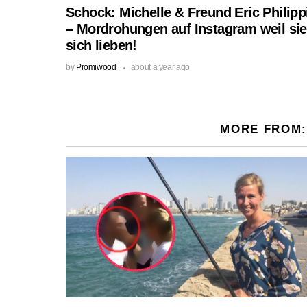
Schock: Michelle & Freund Eric Philipp
– Mordrohungen auf Instagram weil sie
sich lieben!
by
Promiwood
about a year ago
MORE FROM