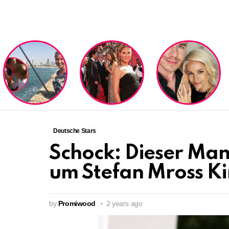
LATEST
STORIES
Deutsche Stars
Schock: Dieser Man
um Stefan Mross Ki
by
Promiwood
2 years ago