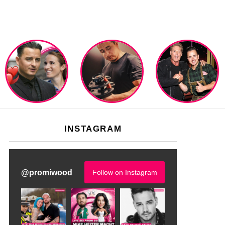
INSTAGRAM
@
promiwood
Follow on Instagram