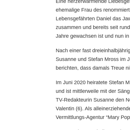
Eine herzerwärmende Liebesges
ehemalige Frau des renommiert
Lebensgefährten Daniel das Jaw
zusammen und bereits seit rund 
Jahre gewachsen ist und nun in e
Nach einer fast dreieinhalbjähr
Susanne und Stefan Mross im J
berichten, dass damals Treue nic
Im Juni 2020 heiratete Stefan 
und ist mittlerweile mit der Sän
TV-Redakteurin Susanne den Neu
Valentin (6). Als alleinerziehend
Vermittlungs-Agentur “Mary Pop