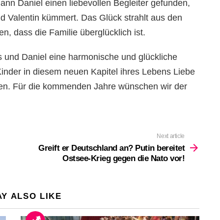
nn Daniel einen liebevollen Begleiter gefunden,
nd Valentin kümmert. Das Glück strahlt aus den
n, dass die Familie überglücklich ist.
 und Daniel eine harmonische und glückliche
Kinder in diesem neuen Kapitel ihres Lebens Liebe
fen. Für die kommenden Jahre wünschen wir der
Next article
Greift er Deutschland an? Putin bereitet
Ostsee-Krieg gegen die Nato vor!
Y ALSO LIKE