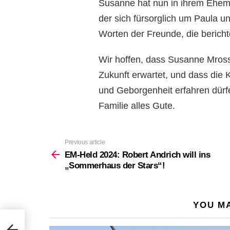
Susanne hat nun in ihrem Ehema
der sich fürsorglich um Paula u
Worten der Freunde, die berichte
Wir hoffen, dass Susanne Mross
Zukunft erwartet, und dass die 
und Geborgenheit erfahren dür
Familie alles Gute.
Previous article
See
more
EM-Held 2024: Robert Andrich will ins
„Sommerhaus der Stars“!
YOU MA