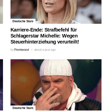
Deutsche Stars
Karriere-Ende: Strafbefehl für
Schlagerstar Michelle: Wegen
Steuerhinterziehung verurteilt!
by
Promiwood
about a year ago
Deutsche Stars