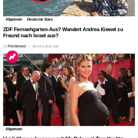
Allgemein
Deutsche Stars
ZDF Fernsehgarten-Aus? Wandert Andrea Kiewel zu
Freund nach Israel aus?
by
Promiwood
about a year ago
Allgemein