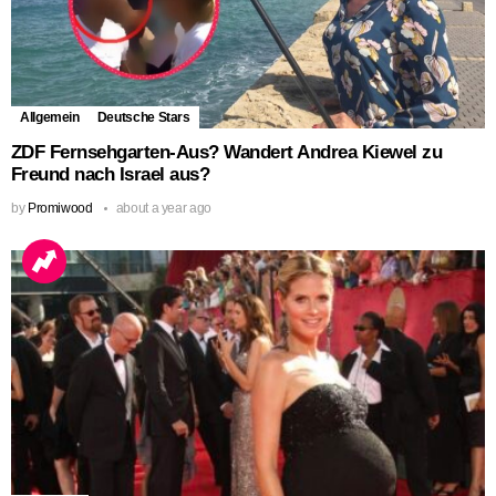
Allgemein
Deutsche Stars
ZDF Fernsehgarten-Aus? Wandert Andrea Kiewel zu
Freund nach Israel aus?
by
Promiwood
about a year ago