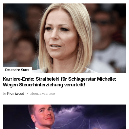
Deutsche Stars
Karriere-Ende: Strafbefehl für Schlagerstar Michelle:
Wegen Steuerhinterziehung verurteilt!
by
Promiwood
about a year ago