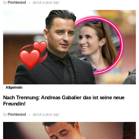
by
Promiwood
about a year ago
Allgemein
Nach Trennung: Andreas Gabalier das ist seine neue
Freundin!
by
Promiwood
about a year ago