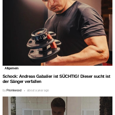
Allgemein
Schock: Andreas Gabalier ist SÜCHTIG! Dieser sucht ist
der Sänger verfallen
by
Promiwood
about a year ago