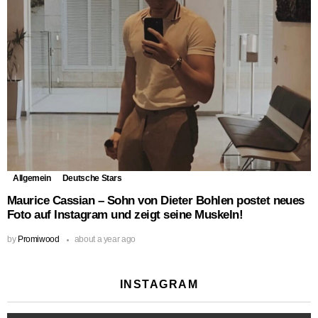
Allgemein
Deutsche Stars
Maurice Cassian – Sohn von Dieter Bohlen postet neues
Foto auf Instagram und zeigt seine Muskeln!
by
Promiwood
about a year ago
INSTAGRAM