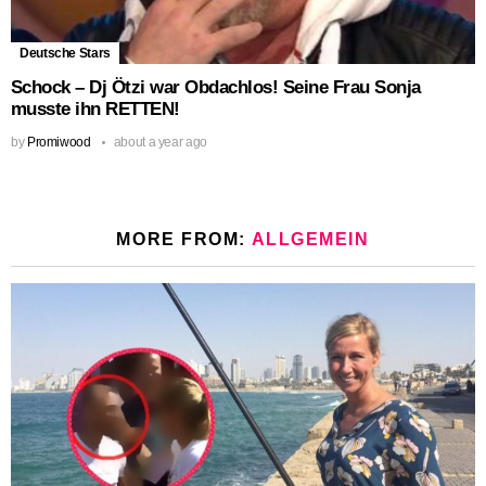
Deutsche Stars
Schock – Dj Ötzi war Obdachlos! Seine Frau Sonja
musste ihn RETTEN!
by
Promiwood
about a year ago
MORE FROM:
ALLGEMEIN