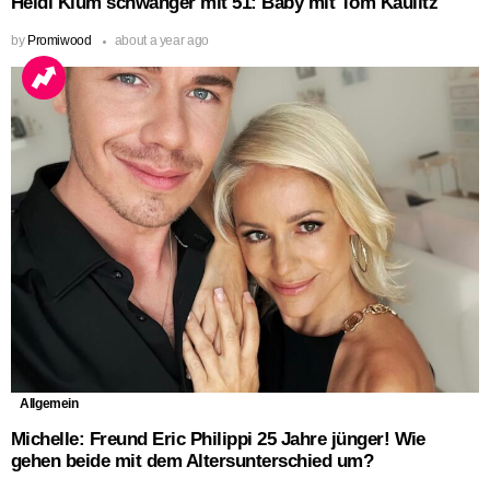
Heidi Klum schwanger mit 51: Baby mit Tom Kaulitz
by
Promiwood
about a year ago
Allgemein
Michelle: Freund Eric Philippi 25 Jahre jünger! Wie
gehen beide mit dem Altersunterschied um?