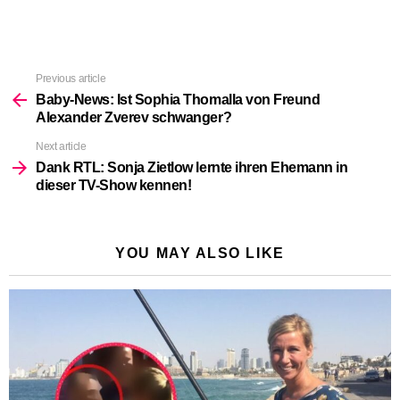
Previous article
See
more
Baby-News: Ist Sophia Thomalla von Freund
Alexander Zverev schwanger?
Next article
Dank RTL: Sonja Zietlow lernte ihren Ehemann in
dieser TV-Show kennen!
YOU MAY ALSO LIKE