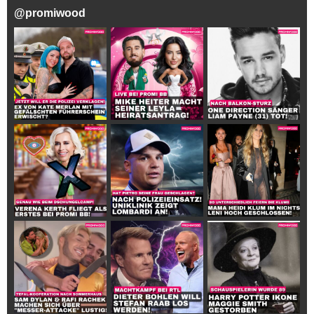
@
promiwood