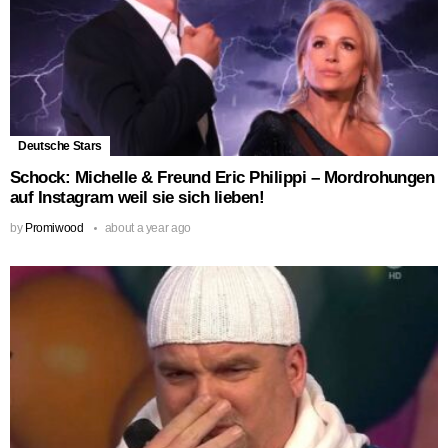
Deutsche Stars
Schock: Michelle & Freund Eric Philippi – Mordrohungen
auf Instagram weil sie sich lieben!
by
Promiwood
about a year ago