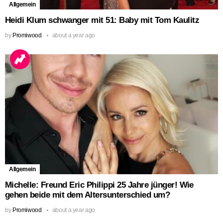
Allgemein
Heidi Klum schwanger mit 51: Baby mit Tom Kaulitz
by
Promiwood
about a year ago
Allgemein
Michelle: Freund Eric Philippi 25 Jahre jünger! Wie
gehen beide mit dem Altersunterschied um?
by
Promiwood
about a year ago